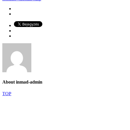
About
inmad-admin
TOP