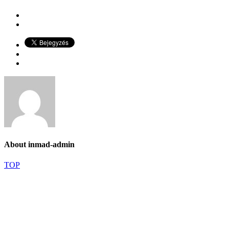
About
inmad-admin
TOP