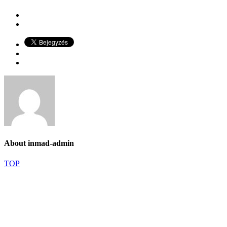
About
inmad-admin
TOP